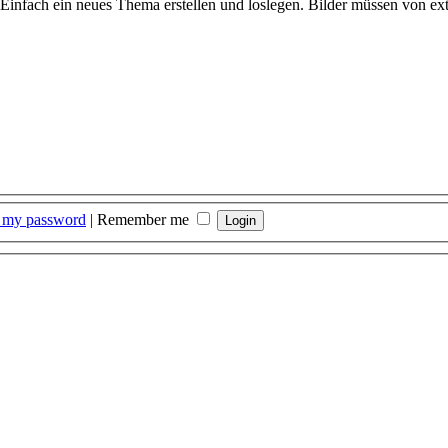
. Einfach ein neues Thema erstellen und loslegen. Bilder müssen von 
t my password
|
Remember me