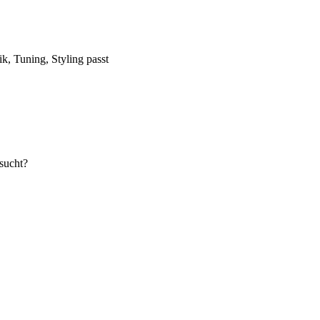
k, Tuning, Styling passt
sucht?