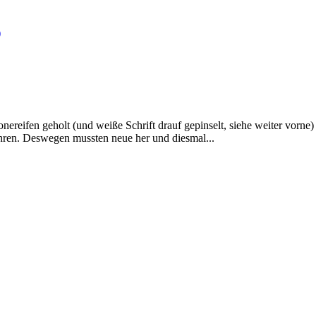
)
ereifen geholt (und weiße Schrift drauf gepinselt, siehe weiter vorne) 
hren. Deswegen mussten neue her und diesmal...