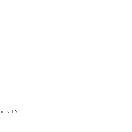
)
 muss 1,5h.