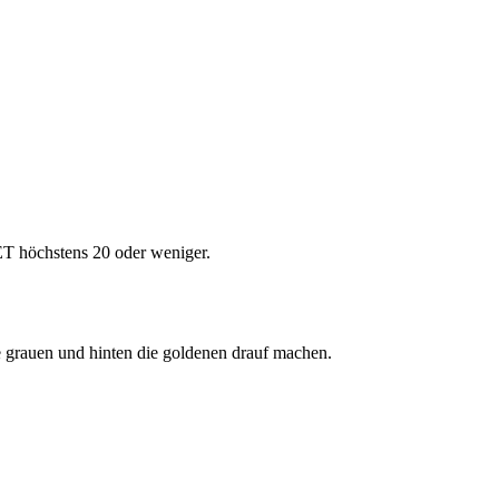
 ET höchstens 20 oder weniger.
ie grauen und hinten die goldenen drauf machen.