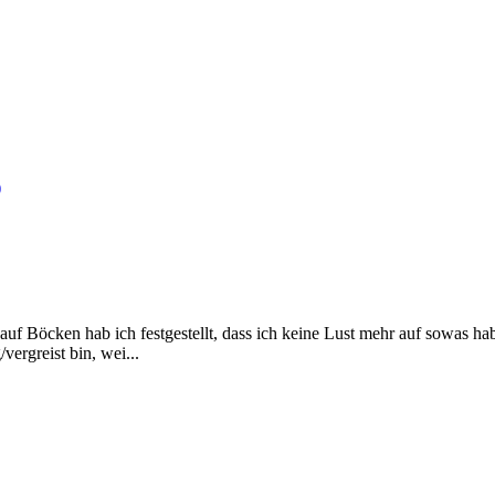
)
t auf Böcken hab ich festgestellt, dass ich keine Lust mehr auf sowas h
/vergreist bin, wei...