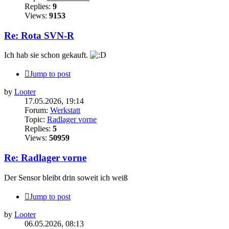
Replies:
9
Views:
9153
Re: Rota SVN-R
Ich hab sie schon gekauft.
Jump to post
by
Looter
17.05.2026, 19:14
Forum:
Werkstatt
Topic:
Radlager vorne
Replies:
5
Views:
50959
Re: Radlager vorne
Der Sensor bleibt drin soweit ich weiß
Jump to post
by
Looter
06.05.2026, 08:13