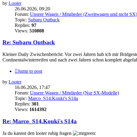
by
Looter
26.06.2026, 09:20
Forum:
Unsere Wagen / Mitglieder (Zweitwagen und nicht SX
Topic:
Subaru Outback
Replies:
97
Views:
510808
Re: Subaru Outback
Kleiner Daily Zwischenbericht: Vor zwei Jahren hab ich mir Bridgeston
Continentalwinterreifen und nach zwei Jahren schon komplett abgefa
Jump to post
by
Looter
16.06.2026, 17:47
Forum:
Unsere Wagen / Mitglieder (Nur SX-Modelle)
Topic:
Marco_S14.Kouki's S14a
Replies:
301
Views:
1614392
Re: Marco_S14.Kouki's S14a
Ja du kannst den looter ruhig fragen