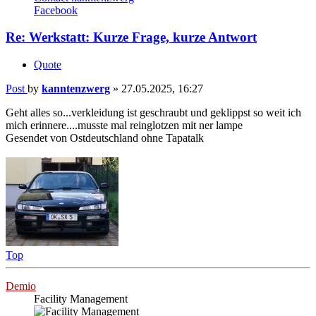
Facebook
Re: Werkstatt: Kurze Frage, kurze Antwort
Quote
Post
by
kanntenzwerg
»
27.05.2025, 16:27
Geht alles so...verkleidung ist geschraubt und geklippst so weit ich
mich erinnere....musste mal reinglotzen mit ner lampe
Gesendet von Ostdeutschland ohne Tapatalk
Top
Demio
Facility Management