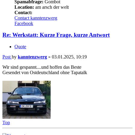
Spamabfrage:
Gombot
Location:
am arsch der welt
Contact:
Contact kanntenzwerg
Facebook
Re: Werkstatt: Kurze Frage, kurze Antwort
Quote
Post
by
kanntenzwerg
»
03.01.2025, 10:19
Wir sind gespannt....und hoffen das Beste
Gesendet von Ostdeutschland ohne Tapatalk
Top