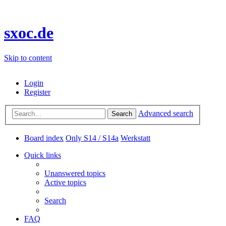
sxoc.de
Skip to content
Login
Register
Advanced search
Search
Board index
Only S14 / S14a
Werkstatt
Quick links
Unanswered topics
Active topics
Search
FAQ