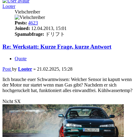
Looter
Vielschreiber
Posts:
4623
Joined:
12.04.2013, 15:01
Spamabfrage:
ドリフト
Re: Werkstatt: Kurze Frage, kurze Antwort
Quote
Post
by
Looter
»
21.02.2025, 15:28
Iich brauche euer Schwarmwissen: Welcher Sensor ist kaputt wenn
der Motor nur startet wenn man Gas gibt? Nachdem er sich
hochgeruckelt hat, funktioniert alles einwandfrei. Kühlwassertemp?
Nicht SX