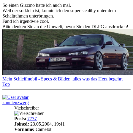
So einen Gizzmo hatte ich auch mal.
Weil der so klein ist, konnte ich den super stealthy unter dem
Schaltrahmen unterbringen.
Fand ich irgendwie cool.
Bitte denken Sie an die Umwelt, bevor Sie den DLPG ausdrucken!
Mein Schleifmobil - Specs & Bilder...alles was das Herz begehrt
Top
kanntenzwerg
Vielschreiber
Posts:
7737
Joined:
23.05.2004, 19:41
Vorname:
Camelot