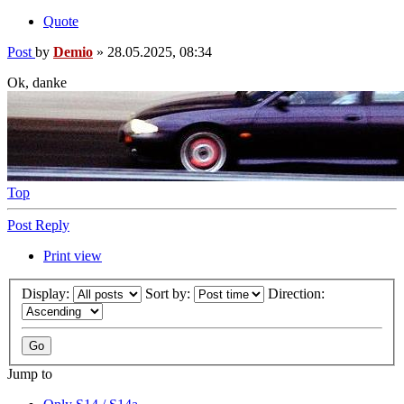
Quote
Post
by
Demio
»
28.05.2025, 08:34
Ok, danke
Top
Post Reply
Print view
Display:
Sort by:
Direction:
Jump to