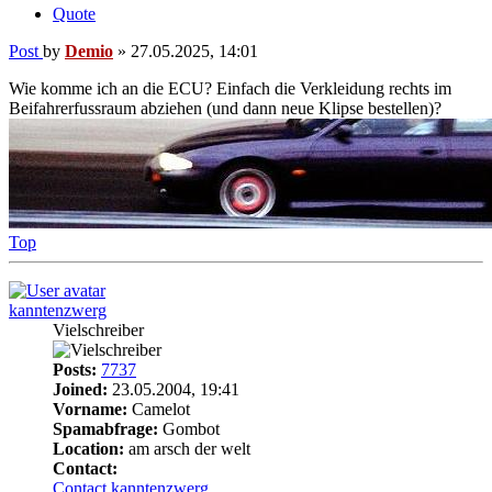
Quote
Post
by
Demio
»
27.05.2025, 14:01
Wie komme ich an die ECU? Einfach die Verkleidung rechts im
Beifahrerfussraum abziehen (und dann neue Klipse bestellen)?
Top
kanntenzwerg
Vielschreiber
Posts:
7737
Joined:
23.05.2004, 19:41
Vorname:
Camelot
Spamabfrage:
Gombot
Location:
am arsch der welt
Contact:
Contact kanntenzwerg