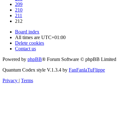
209
210
211
212
Board index
All times are
UTC+01:00
Delete cookies
Contact us
Powered by
phpBB
® Forum Software © phpBB Limited
Quantum Codex style V.1.3.4 by
FanFanlaTuFlippe
Privacy
|
Terms