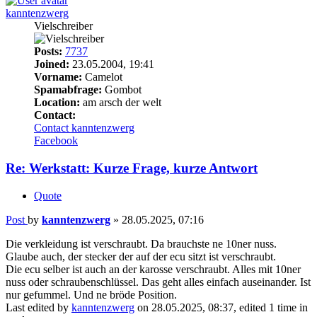
kanntenzwerg
Vielschreiber
Posts:
7737
Joined:
23.05.2004, 19:41
Vorname:
Camelot
Spamabfrage:
Gombot
Location:
am arsch der welt
Contact:
Contact kanntenzwerg
Facebook
Re: Werkstatt: Kurze Frage, kurze Antwort
Quote
Post
by
kanntenzwerg
»
28.05.2025, 07:16
Die verkleidung ist verschraubt. Da brauchste ne 10ner nuss.
Glaube auch, der stecker der auf der ecu sitzt ist verschraubt.
Die ecu selber ist auch an der karosse verschraubt. Alles mit 10ner
nuss oder schraubenschlüssel. Das geht alles einfach auseinander. Ist
nur gefummel. Und ne bröde Position.
Last edited by
kanntenzwerg
on 28.05.2025, 08:37, edited 1 time in