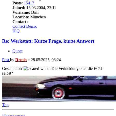
Posts:
15417
Joined:
15.03.2004, 23:11
Vorname:
Dimi
Location:
München
Contact:
Contact Demio
ICQ
Re: Werkstatt: Kurze Frage, kurze Antwort
Quote
Post
by
Demio
»
28.05.2025, 06:24
Geschraubt?
Die Verkleidung oder die ECU
selbst?
Top