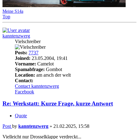
Meine S14a
Top
kanntenzwerg
Vielschreiber
Posts:
7737
Joined:
23.05.2004, 19:41
Vorname:
Camelot
Spamabfrage:
Gombot
Location:
am arsch der welt
Contact:
Contact kanntenzwerg
Facebook
Re: Werkstatt: Kurze Frage, kurze Antwort
Quote
Post
by
kanntenzwerg
»
21.02.2025, 15:58
Vielleicht nur Drosselklappe verdreckt...